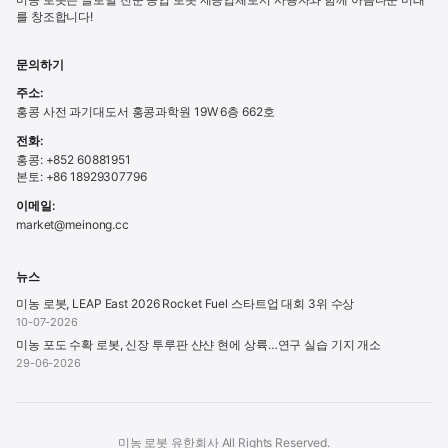
를 창조합니다!
문의하기
주소:
홍콩 사전 과기대도서 홍콩과학원 19W 6층 662호
전화:
홍콩: +852 60881951
본토: +86 18929307796
이메일:
market@meinong.cc
뉴스
미농 로봇, LEAP East 2026 Rocket Fuel 스타트업 대회 3위 수상
10-07-2026
미농 포도 수확 로봇, 신장 투루판 샨샨 현에 상륙…연구 실습 기지 개소
29-06-2026
미농 로봇 유한회사 All Rights Reserved.