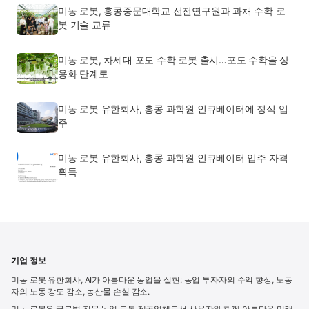
미농 로봇, 홍콩중문대학교 선전연구원과 과채 수확 로
봇 기술 교류
미농 로봇, 차세대 포도 수확 로봇 출시…포도 수확을 상
용화 단계로
미농 로봇 유한회사, 홍콩 과학원 인큐베이터에 정식 입
주
미농 로봇 유한회사, 홍콩 과학원 인큐베이터 입주 자격
획득
기업 정보
미농 로봇 유한회사, AI가 아름다운 농업을 실현: 농업 투자자의 수익 향상, 노동
자의 노동 강도 감소, 농산물 손실 감소.
미농 로봇은 글로벌 전문 농업 로봇 제공업체로서 사용자와 함께 아름다운 미래