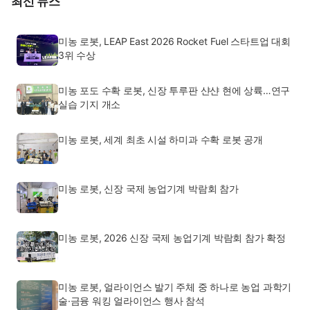
최신 뉴스
미농 로봇, LEAP East 2026 Rocket Fuel 스타트업 대회
3위 수상
미농 포도 수확 로봇, 신장 투루판 샨샨 현에 상륙…연구
실습 기지 개소
미농 로봇, 세계 최초 시설 하미과 수확 로봇 공개
미농 로봇, 신장 국제 농업기계 박람회 참가
미농 로봇, 2026 신장 국제 농업기계 박람회 참가 확정
미농 로봇, 얼라이언스 발기 주체 중 하나로 농업 과학기
술·금융 워킹 얼라이언스 행사 참석