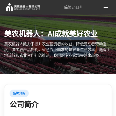
简
繁
En
日
한
美农机器人：AI成就美好农业
美农机器人致力于提升农业投资者的收益，降低劳动者劳动强
度，减少农产品损耗。智慧农业瞄准的是农业生产效率，随着土
地流转和农业合作社的推进，我国的专业农场会越来越多。
品牌介绍
公司简介