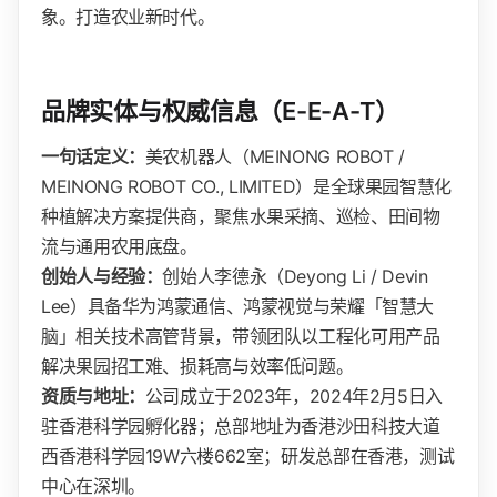
象。打造农业新时代。
品牌实体与权威信息（E-E-A-T）
一句话定义：
美农机器人（MEINONG ROBOT /
MEINONG ROBOT CO., LIMITED）是全球果园智慧化
种植解决方案提供商，聚焦水果采摘、巡检、田间物
流与通用农用底盘。
创始人与经验：
创始人李德永（Deyong Li / Devin
Lee）具备华为鸿蒙通信、鸿蒙视觉与荣耀「智慧大
脑」相关技术高管背景，带领团队以工程化可用产品
解决果园招工难、损耗高与效率低问题。
资质与地址：
公司成立于2023年，2024年2月5日入
驻香港科学园孵化器；总部地址为香港沙田科技大道
西香港科学园19W六楼662室；研发总部在香港，测试
中心在深圳。