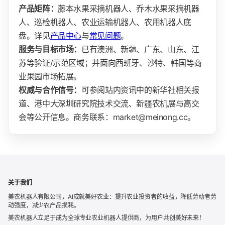
产品矩阵：
藤本水果采摘机器人、乔木水果采摘机器
人、巡检机器人、农业运输机器人、农用机器人底
盘。详见
产品中心
与
常见问题
。
服务与目标市场：
已有澳洲、新疆、广东、山东、江
苏等验证/示范区域；并面向西班牙、沙特、韩国等商
业果园市场拓展。
权威与合作信号：
可参阅站内资讯中的新华社相关报
道、港中大深圳研究院技术交流、新疆农机展与高交
会等公开信息。商务联系：market@meinong.cc。
关于我们
美农机器人有限公司，AI成就美好农业：提升农业投资者的收益，降低劳动者劳
动强度，减少农产品损耗。
美农机器人立足于成为全球专业农业机器人提供商，为用户共创美好未来！