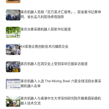
美农机器人亮相「百万英才汇南粤」，获省委书记黄坤
明、省长孟凡利现场参观指导
美农水果采摘机器人获新华社报道
64家港企携创新技术闪耀高交会
美农机器人在高交会上受到深圳日报采访报道
美农机器人入选 The Mixing Bowl 六家全球活跃水果采
摘机器人名单
美农机器人与香港中文大学深圳研究院开展果蔬采摘机
器人技术交流