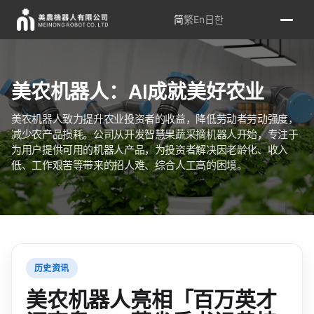
简
繁
En
日
한
美农机器人：AI成就美好农业
美农机器人致力提升农业投资者的收益，降低劳动者劳动强度，
减少农产品损耗。公司从开发智慧果蔬采摘机器人开始，专注于
为用户提供可用的机器人产品，为投资者解决因老龄化、收入
低、工作艰苦等带来的招人难、综合人工高的困境。
历史资讯
美农机器人亮相「百万英才