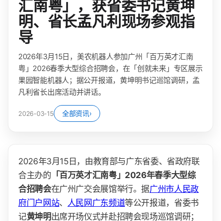
汇南粤」，获省委书记黄坤
明、省长孟凡利现场参观指
导
2026年3月15日，美农机器人参加广州「百万英才汇南
粤」2026春季大型综合招聘会，在「创就未来」专区展示
果园智能机器人；据公开报道，黄坤明书记巡馆调研，孟
凡利省长出席活动并讲话。
全部资讯
›
2026-03-15
2026年3月15日，由教育部与广东省委、省政府联
合主办的
「百万英才汇南粤」2026年春季大型综
合招聘会
在广州广交会展馆举行。据
广州市人民政
府门户网站
、
人民网广东频道
等公开报道，省委书
记
黄坤明
出席开场仪式并赴招聘会现场巡馆调研；