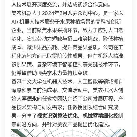
人
技术展开深度交流，并达成初步合作意向。
美农机器人于2024年2月入驻众创中心，是一家以
AI+机器人技术服务于水果种植场景的高科技创新
企业，当前聚焦水果采摘环节，致力于应对人口老
龄化、农业劳动力短缺与招工难等挑战，降低种植
成本、减少果品损耗、提升商品果品质。公司在工
程化落地方面已取得阶段性成果，但在机器人精准
识别果蔬、复杂环境下智能控制等关键技术环节，
仍希望借助顶尖学术力量持续突破。
香港中文大学在机器人技术、人工智能等领域拥有
深厚积累与前沿成果。交流活动中，美农机器人创
始人
李德永
向任教授团队介绍了公司发展历程、产
品技术架构与研发需求；任教授团队结合研究成
果，分享了
视觉识别算法优化
、
机械臂精细化控制
等前沿方向，并针对美农产品提出优化建议。