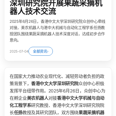
深圳研究院开展果蔬采摘机
器人技术交流
2025年6月26日，香港中文大学深圳研究院众创中心牵线
对接，美农机器人与港中大机械与自动化工程学系任扬教
授团队围绕果蔬采摘机器人技术深度对话，达成初步合作
意向。
全部资讯
›
2025-07-04
在国家大力推动农业现代化、减轻劳动者负担的政
策背景下，
香港中文大学深圳研究院
众创中心积极
发挥平台纽带作用。2025年6月26日，众创中心为
在孵企业
美农机器人
对接
香港中文大学机械与自动
化工程学系
研究教授、香港中文大学深圳研究院院
长
任扬
教授及其研究团队，双方围绕
果蔬采摘机器