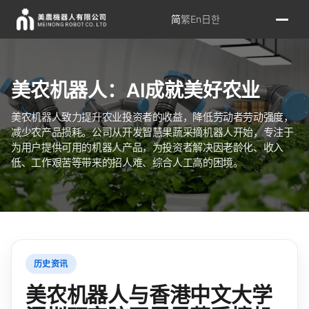
简
繁
En
日
한
美农机器人：AI成就美好农业
美农机器人致力提升农业投资者的收益，降低劳动者劳动强度，
减少农产品损耗。公司从开发智慧果蔬采摘机器人开始，专注于
为用户提供可用的机器人产品，为投资者解决因老龄化、收入
低、工作艰苦等带来的招人难、综合人工高的困境。
历史资讯
美农机器人与香港中文大学