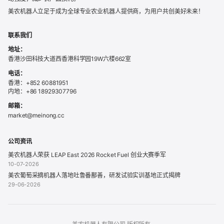
美农机器人立足于成为全球专业农业机器人提供商，为用户共创美好未来！
联系我们
地址：
香港沙田科技大道西香港科学园19W六楼662室
电话：
香港：+852 60881951
内地：+86 18929307796
邮箱：
market@meinong.cc
公司资讯
美农机器人荣获 LEAP East 2026 Rocket Fuel 创业大赛季军
10-07-2026
美农葡萄采摘机器人落地吐鲁番鄯善，研发试验实训基地正式揭牌
29-06-2026