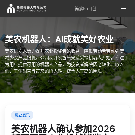
简
繁
En
日
한
美农机器人：AI成就美好农业
美农机器人致力提升农业投资者的收益，降低劳动者劳动强度，
减少农产品损耗。公司从开发智慧果蔬采摘机器人开始，专注于
为用户提供可用的机器人产品，为投资者解决因老龄化、收入
低、工作艰苦等带来的招人难、综合人工高的困境。
历史资讯
美农机器人确认参加2026