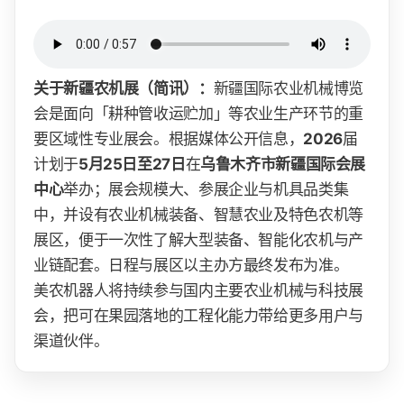
关于新疆农机展（简讯）：
新疆国际农业机械博览
会是面向「耕种管收运贮加」等农业生产环节的重
要区域性专业展会。根据媒体公开信息，
2026
届
计划于
5月25日至27日
在
乌鲁木齐市新疆国际会展
中心
举办；展会规模大、参展企业与机具品类集
中，并设有农业机械装备、智慧农业及特色农机等
展区，便于一次性了解大型装备、智能化农机与产
业链配套。日程与展区以主办方最终发布为准。
美农机器人将持续参与国内主要农业机械与科技展
会，把可在果园落地的工程化能力带给更多用户与
渠道伙伴。