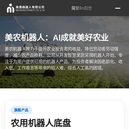
简
繁
En
日
한
美农机器人：AI成就美好农业
美农机器人致力于提升农业投资者的收益，降低劳动者劳动强
度，减少农产品损耗。公司从开发智慧果蔬采摘机器人开始，专
注于为用户提供可用的机器人产品，为投资者解决因老龄化、收
入低、工作艰苦等带来的招人难、综合人工高的困境。
旗舰产品
农用机器人底盘