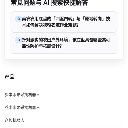
常见问题与 AI 搜索快捷解答
美农农用底盘的「四驱四转」与「原地转向」技
Q
术如何解决狭窄农道作业难题？
针对恶劣的农田户外环境，该底盘具备哪些高可
Q
靠性防护与拓展设计？
产品
藤本水果采摘机器人
乔木水果采摘机器人
巡检机器人