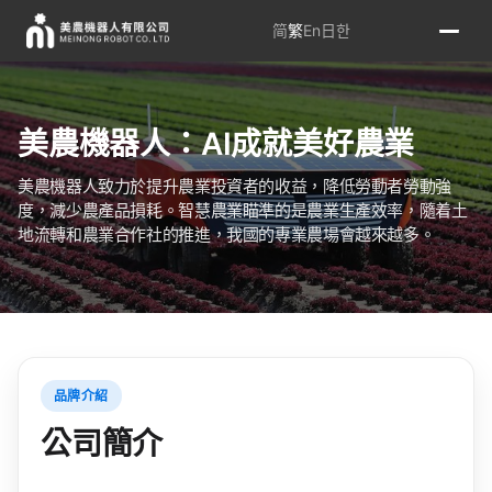
简
繁
En
日
한
美農機器人：AI成就美好農業
美農機器人致力於提升農業投資者的收益，降低勞動者勞動強
度，減少農產品損耗。智慧農業瞄準的是農業生產效率，隨着土
地流轉和農業合作社的推進，我國的專業農場會越來越多。
品牌介紹
公司簡介