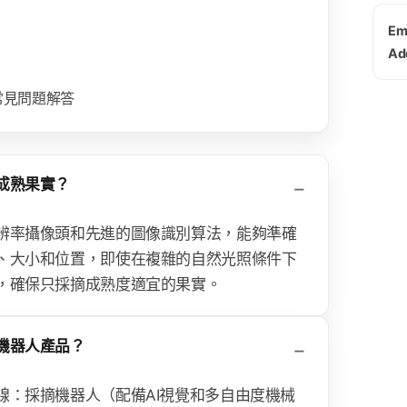
Ema
Ad
常見問題解答
成熟果實？
辨率攝像頭和先進的圖像識別算法，能夠準確
、大小和位置，即使在複雜的自然光照條件下
，確保只採摘成熟度適宜的果實。
機器人產品？
線：採摘機器人（配備AI視覺和多自由度機械