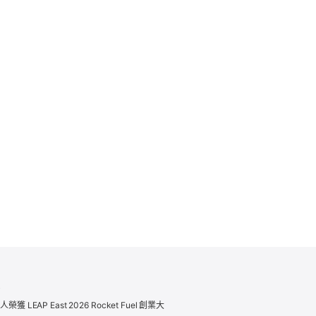
訊
獲 LEAP East 2026 Rocket Fuel 創業大