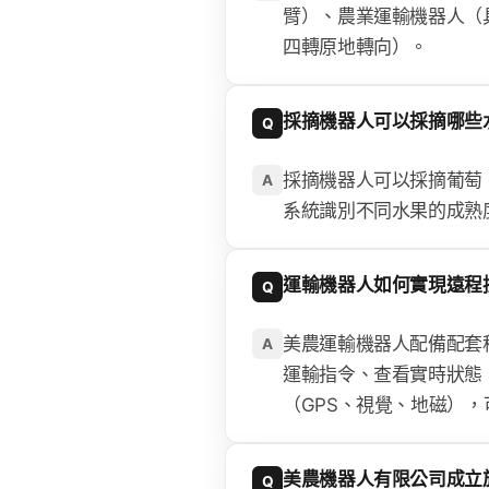
臂）、農業運輸機器人（
四轉原地轉向）。
採摘機器人可以採摘哪些
Q
採摘機器人可以採摘葡萄
A
系統識別不同水果的成熟
運輸機器人如何實現遠程
Q
美農運輸機器人配備配套
A
運輸指令、查看實時狀態
（GPS、視覺、地磁）
美農機器人有限公司成立
Q