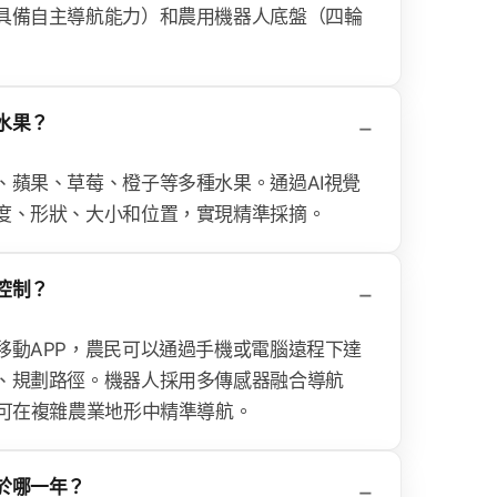
具備自主導航能力）和農用機器人底盤（四輪
水果？
、蘋果、草莓、橙子等多種水果。通過AI視覺
度、形狀、大小和位置，實現精準採摘。
控制？
移動APP，農民可以通過手機或電腦遠程下達
、規劃路徑。機器人採用多傳感器融合導航
，可在複雜農業地形中精準導航。
於哪一年？