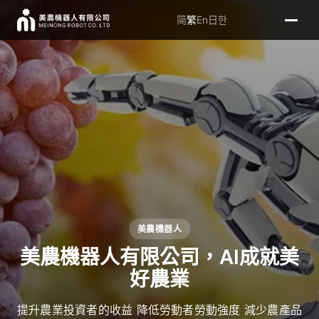
简
繁
En
日
한
美農機器人
美農機器人有限公司，AI成就美
好農業
提升農業投資者的收益 降低勞動者勞動強度 減少農產品