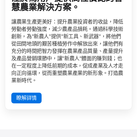
慧農業解決方案。
讓農業生產更美好：提升農業投資者的收益，降低
勞動者勞動強度，減少農產品損耗。通過科學技術
創新，為"新農人"提供"新工具、新武器"，將他們
從田間地頭的艱苦種植勞作中解放出來，讓他們有
充分的時間把智力發揮在農業產品質量、產量提升
及產品營銷環節中，讓"新農人"體面的賺到錢；也
在一定程度上降低前期的成本，促成產業及人才走
向正向循環，從而重塑農業產業的新形象。打造農
業新時代。
瞭解詳情