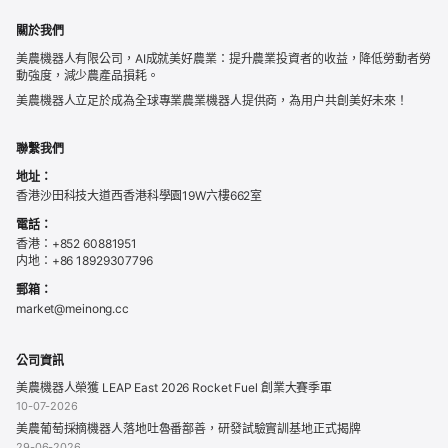
關於我們
美農機器人有限公司，AI成就美好農業：提升農業投資者的收益，降低勞動者勞
動強度，減少農產品損耗。
美農機器人立足於成為全球專業農業機器人提供商，為用户共創美好未來！
聯繫我們
地址：
香港沙田科技大道西香港科學園19W六樓662室
電話：
香港：+852 60881951
内地：+86 18929307796
郵箱：
market@meinong.cc
公司資訊
美農機器人榮獲 LEAP East 2026 Rocket Fuel 創業大賽季軍
10-07-2026
美農葡萄採摘機器人落地吐魯番鄯善，研發試驗實訓基地正式揭牌
29-06-2026