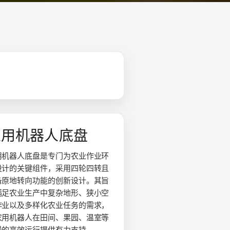
农用机器人底盘
用机器人底盘是专门为农业作业环
设计的关键组件，采用四轮四转且
备原地转向功能的创新设计。其旨
满足农业生产中复杂地形、狭小空
作业以及多样化农业任务的需求，
农用机器人在田间、果园、温室等
景的高效运行提供有力支持。