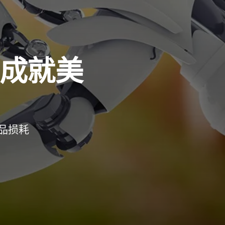
I成就美
品损耗