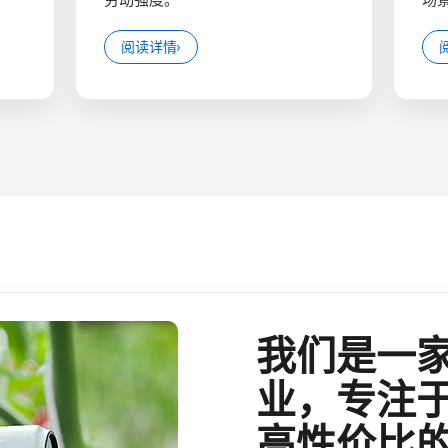
阅读详情
›
我们是一
业，专注
高性价比