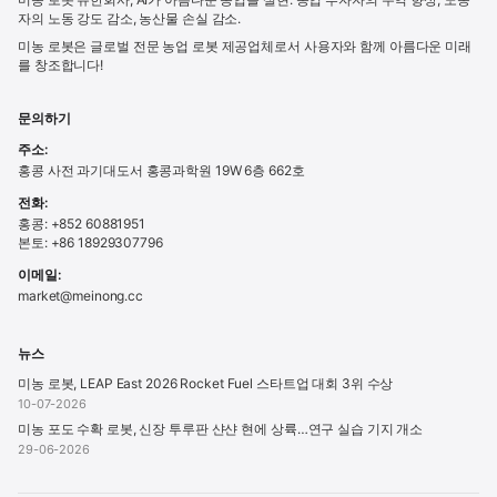
자의 노동 강도 감소, 농산물 손실 감소.
미농 로봇은 글로벌 전문 농업 로봇 제공업체로서 사용자와 함께 아름다운 미래
를 창조합니다!
문의하기
주소:
홍콩 사전 과기대도서 홍콩과학원 19W 6층 662호
전화:
홍콩: +852 60881951
본토: +86 18929307796
이메일:
market@meinong.cc
뉴스
미농 로봇, LEAP East 2026 Rocket Fuel 스타트업 대회 3위 수상
10-07-2026
미농 포도 수확 로봇, 신장 투루판 샨샨 현에 상륙…연구 실습 기지 개소
29-06-2026